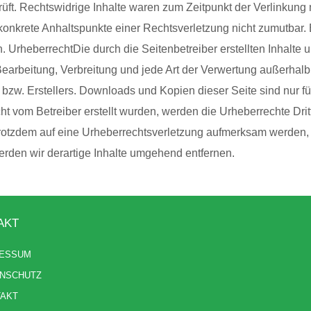
ft. Rechtswidrige Inhalte waren zum Zeitpunkt der Verlinkung 
ne konkrete Anhaltspunkte einer Rechtsverletzung nicht zumutba
. UrheberrechtDie durch die Seitenbetreiber erstellten Inhalte
 Bearbeitung, Verbreitung und jede Art der Verwertung außerha
 bzw. Erstellers. Downloads und Kopien dieser Seite sind nur f
nicht vom Betreiber erstellt wurden, werden die Urheberrechte Dr
e trotzdem auf eine Urheberrechtsverletzung aufmerksam werden,
den wir derartige Inhalte umgehend entfernen.
AKT
RESSUM
NSCHUTZ
TAKT