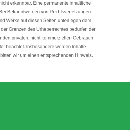
nicht erkennbar. Eine permanente inhaltliche
r. Bei Bekanntwerden von Rechtsverletzungen
 und Werke auf diesen Seiten unterliegen dem
lb der Grenzen des Urheberrechtes bedürfen der
ür den privaten, nicht kommerziellen Gebrauch
itter beachtet. Insbesondere werden Inhalte
 bitten wir um einen entsprechenden Hinweis.