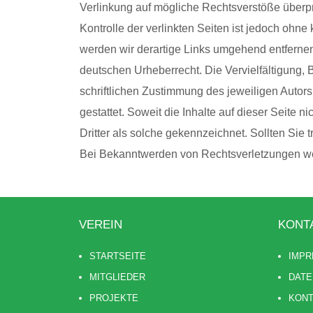
Verlinkung auf mögliche Rechtsverstöße überprü
Kontrolle der verlinkten Seiten ist jedoch oh
werden wir derartige Links umgehend entfernen
deutschen Urheberrecht. Die Vervielfältigung,
schriftlichen Zustimmung des jeweiligen Autors
gestattet. Soweit die Inhalte auf dieser Seite 
Dritter als solche gekennzeichnet. Sollten Si
Bei Bekanntwerden von Rechtsverletzungen wer
VEREIN
KONT
STARTSEITE
IMP
MITGLIEDER
DATE
PROJEKTE
KON