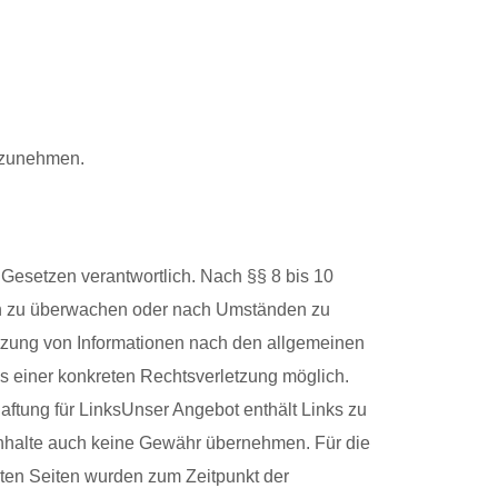
ilzunehmen.
 Gesetzen verantwortlich. Nach §§ 8 bis 10
onen zu überwachen oder nach Umständen zu
Nutzung von Informationen nach den allgemeinen
is einer konkreten Rechtsverletzung möglich.
tung für LinksUnser Angebot enthält Links zu
n Inhalte auch keine Gewähr übernehmen. Für die
inkten Seiten wurden zum Zeitpunkt der