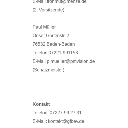
E-Mail frohmut@menze.de
(2. Vorsitzende)
Paul Müller
Ooser Gartenstr. 2
76532 Baden-Baden
Telefon 07221-991153
E-Mail p.mueller@pmvision.de
(Schatzmeister)
Kontakt
Telefon: 07227-99 27 31
E-Mail: kontakt@gfbev.de