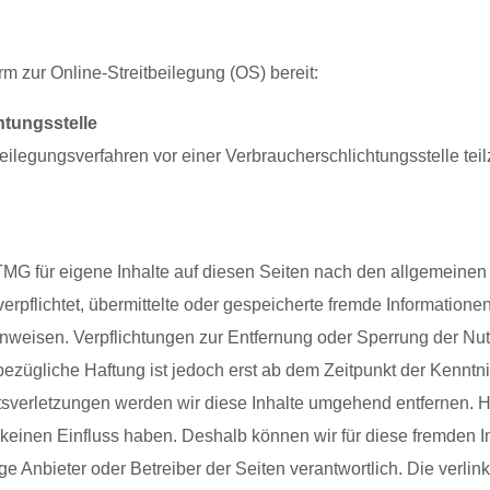
rm zur Online-Streitbeilegung (OS) bereit:
htungsstelle
eitbeilegungsverfahren vor einer Verbraucherschlichtungsstelle te
TMG für eigene Inhalte auf diesen Seiten nach den allgemeinen
 verpflichtet, übermittelte oder gespeicherte fremde Informati
t hinweisen. Verpflichtungen zur Entfernung oder Sperrung der 
bezügliche Haftung ist jedoch erst ab dem Zeitpunkt der Kenntn
erletzungen werden wir diese Inhalte umgehend entfernen. Haf
ir keinen Einfluss haben. Deshalb können wir für diese fremde
ilige Anbieter oder Betreiber der Seiten verantwortlich. Die verl