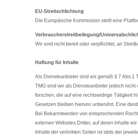
EU-Streitschlichtung
Die Europäische Kommission stellt eine Plattfo
Verbraucherstreitbeilegung/Universalschlic
Wir sind nicht bereit oder verpflichtet, an Str
Haftung für Inhalte
Als Diensteanbieter sind wir gemäß § 7 Abs.1 
TMG sind wir als Diensteanbieter jedoch nicht
forschen, die auf eine rechtswidrige Tätigkei
Gesetzen bleiben hiervon unberührt. Eine dies
Bei Bekanntwerden von entsprechenden Rechtsv
externen Websites Dritter, auf deren Inhalte w
Inhalte der verlinkten Seiten ist stets der jewe